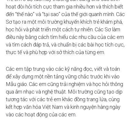
hoạt đòi hỏi tích cực tham gia nhiều hơn và thích biết
đến “thế nào” và “tại sao” của thế giới quanh mình. Các
Sơ tạo ra một môi trường khuyến khích trẻ khám phá,
học hỏi và phát triển một cách tự nhiên. Các Sơ làm
điều này bằng cách tìm hiểu các nhu cầu của các em
và tìm cách đáp trả, và chuẩn bị các bài học tích cực,
thực tế và phù hợp với sở thích của từng em.
Các em tập trung vào các kỹ năng đọc, viết và toán
để xây dựng một nền tảng vững chắc trước khi vào
Mẫu giáo. Các em cũng trải nghiệm và học hỏi thông
qua âm nhạc và nghệ thuật. Môi trường cũng tạo dịp
tương tác với các trẻ em khác đồng trang lứa, cùng
kết hợp văn hóa Việt Nam và kinh nguyện hàng ngày
vào các hoạt động của các em.