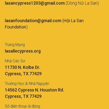
lasancypress1203@gmail.com
(Dòng Nữ La San)
lasanfoundation@gmail.com
(
Hội La San
Foundation
)
Trang Mạng
lasallecypress.org
Nhà Các Sơ
11730 N. Kolbe Dr.
Cypress, TX 77429
Trường Học & Nhà Nguyện
14562 Cypress N. Houston Rd.
Cypress, TX 77429
Số điện thoại di động