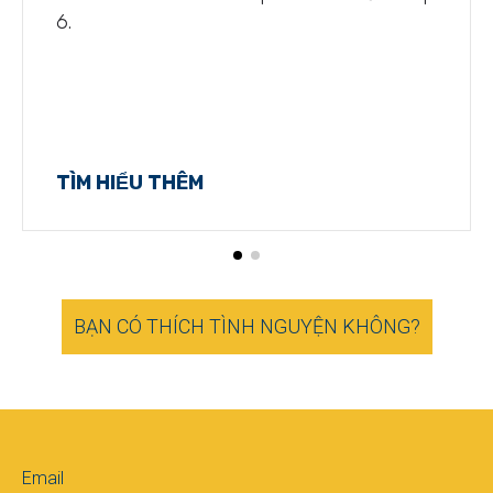
6.
TÌM HIỂU THÊM
BẠN CÓ THÍCH TÌNH NGUYỆN KHÔNG?
Email