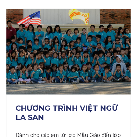
CHƯƠNG TRÌNH VIỆT NGỮ
LA SAN
Dành cho các em từ lớp Mẫu Giáo đến lớp