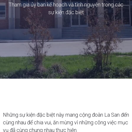
Tham gia ủy ban kế hoạch và tình nguyện trong các
sự kiện đặc biệt
Những sự kiện đặc biệt này mang cộng đoàn La San đến
cùng nhau để chia vui, ăn mừng vì những công việc mục
vụ đã cùng chung nhau thực hiện.