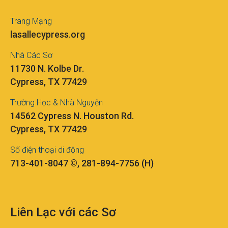
Trang Mạng
lasallecypress.org
Nhà Các Sơ
11730 N. Kolbe Dr.
Cypress, TX 77429
Trường Học & Nhà Nguyện
14562 Cypress N. Houston Rd.
Cypress, TX 77429
Số điện thoại di động
713-401-8047 ©, 281-894-7756 (H)
Liên Lạc với các Sơ